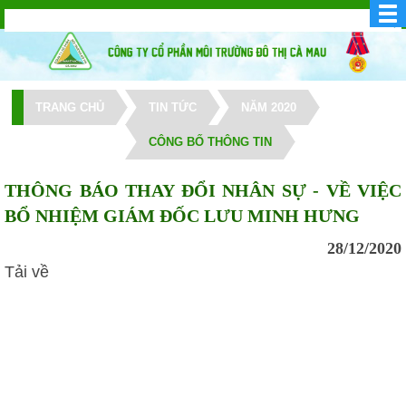
TRANG CHỦ
TIN TỨC
NĂM 2020
CÔNG BỐ THÔNG TIN
THÔNG BÁO THAY ĐỔI NHÂN SỰ - VỀ VIỆC
BỔ NHIỆM GIÁM ĐỐC LƯU MINH HƯNG
28/12/2020
Tải về