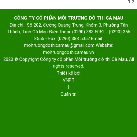
1
2
CÔNG TY CỔ PHẦN MÔI TRƯỜNG ĐÔ THỊ CÀ MAU
Địa chỉ: Số 202, đường Quang Trung, Khóm 3, Phường Tân
Thành, Tỉnh Cà Mau
Điện thoại: (0290) 383 5052 - (0290) 356
8555 - Fax: (0290) 383 5052
Email:
moitruongdothicamau@gmail.com
Website:
moitruongdothicamau.vn
2020 © Copyright Công ty cổ phần Môi trường đô thị Cà Mau, All
rights reserved.
Thiết kế bởi
VNPT
|
Quản trị