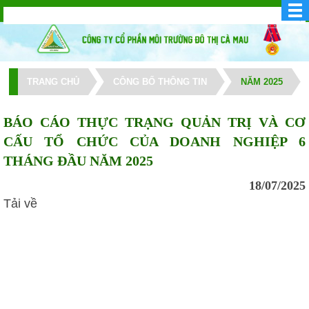
TRANG CHỦ
CÔNG BỐ THÔNG TIN
NĂM 2025
BÁO CÁO THỰC TRẠNG QUẢN TRỊ VÀ CƠ
CẤU TỔ CHỨC CỦA DOANH NGHIỆP 6
THÁNG ĐẦU NĂM 2025
18/07/2025
Tải về