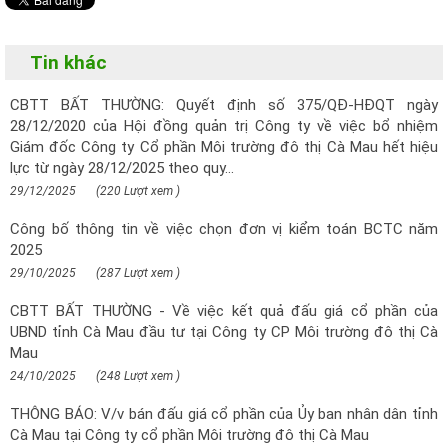
Tin khác
CBTT BẤT THƯỜNG: Quyết định số 375/QĐ-HĐQT ngày
28/12/2020 của Hội đồng quản trị Công ty về việc bổ nhiệm
Giám đốc Công ty Cổ phần Môi trường đô thị Cà Mau hết hiệu
lực từ ngày 28/12/2025 theo quy...
29/12/2025
(220 Lượt xem )
Công bố thông tin về việc chọn đơn vị kiểm toán BCTC năm
2025
29/10/2025
(287 Lượt xem )
CBTT BẤT THƯỜNG - Về việc kết quả đấu giá cổ phần của
UBND tỉnh Cà Mau đầu tư tại Công ty CP Môi trường đô thị Cà
Mau
24/10/2025
(248 Lượt xem )
THÔNG BÁO: V/v bán đấu giá cổ phần của Ủy ban nhân dân tỉnh
Cà Mau tại Công ty cổ phần Môi trường đô thị Cà Mau